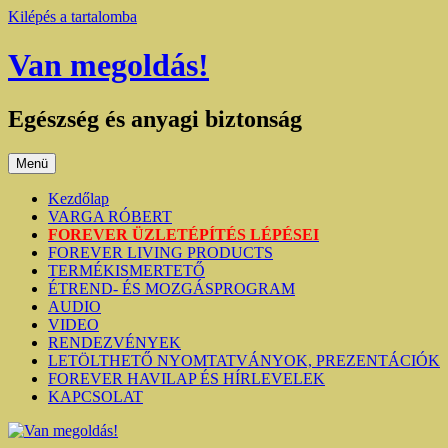
Kilépés a tartalomba
Van megoldás!
Egészség és anyagi biztonság
Menü
Kezdőlap
VARGA RÓBERT
FOREVER ÜZLETÉPÍTÉS LÉPÉSEI
FOREVER LIVING PRODUCTS
TERMÉKISMERTETŐ
ÉTREND- ÉS MOZGÁSPROGRAM
AUDIO
VIDEO
RENDEZVÉNYEK
LETÖLTHETŐ NYOMTATVÁNYOK, PREZENTÁCIÓK
FOREVER HAVILAP ÉS HÍRLEVELEK
KAPCSOLAT