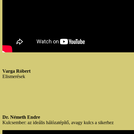
Var
ga Róbert
Elismerések
Dr. Németh Endre
Kulcsember: az ideális hálózatépítő, avagy kulcs a sikerhez