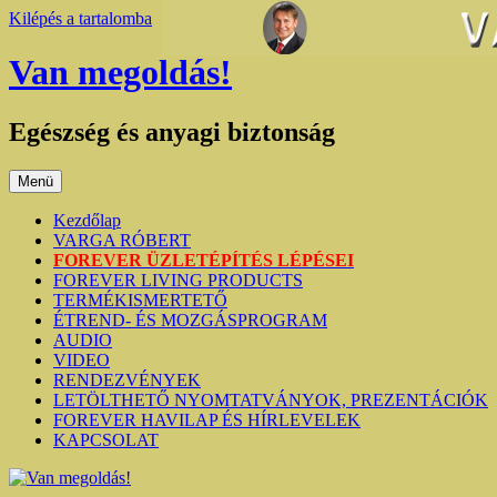
Kilépés a tartalomba
Van megoldás!
Egészség és anyagi biztonság
Menü
Kezdőlap
VARGA RÓBERT
FOREVER ÜZLETÉPÍTÉS LÉPÉSEI
FOREVER LIVING PRODUCTS
TERMÉKISMERTETŐ
ÉTREND- ÉS MOZGÁSPROGRAM
AUDIO
VIDEO
RENDEZVÉNYEK
LETÖLTHETŐ NYOMTATVÁNYOK, PREZENTÁCIÓK
FOREVER HAVILAP ÉS HÍRLEVELEK
KAPCSOLAT