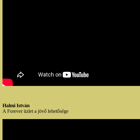
Halmi István
A Forever üzlet a jövő lehetősége